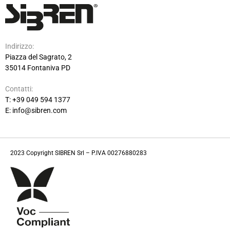
Indirizzo:
Piazza del Sagrato, 2
35014 Fontaniva PD
Contatti:
T: +39 049 594 1377
E: info@sibren.com
2023 Copyright SIBREN Srl – P.IVA 00276880283